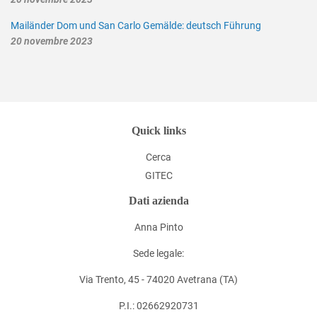
Mailänder Dom und San Carlo Gemälde: deutsch Führung
20 novembre 2023
Quick links
Cerca
GITEC
Dati azienda
Anna Pinto
Sede legale:
Via Trento, 45 - 74020 Avetrana (TA)
P.I.: 02662920731