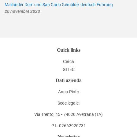
Mailänder Dom und San Carlo Gemälde: deutsch Führung
20 novembre 2023
Quick links
Cerca
GITEC
Dati azienda
Anna Pinto
Sede legale:
Via Trento, 45 - 74020 Avetrana (TA)
P.I.: 02662920731
Newsletter