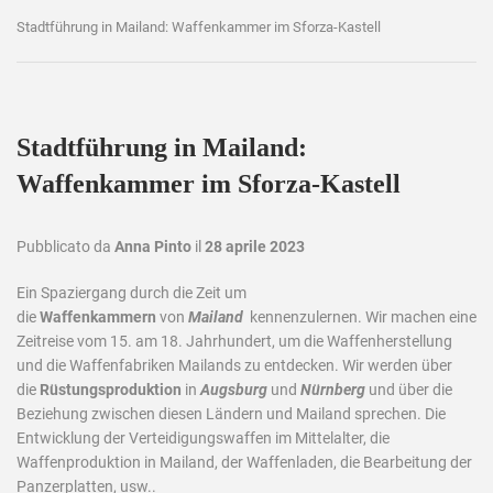
Stadtführung in Mailand: Waffenkammer im Sforza-Kastell
Stadtführung in Mailand:
Waffenkammer im Sforza-Kastell
Pubblicato da
Anna Pinto
il
28 aprile 2023
Ein Spaziergang durch die Zeit um
die
Waffenkammern
von
Mailand
kennenzulernen. Wir machen eine
Zeitreise vom 15. am 18. Jahrhundert, um die Waffenherstellung
und die Waffenfabriken Mailands zu entdecken. Wir werden über
die
Rüstungsproduktion
in
Augsburg
und
Nürnberg
und über die
Beziehung zwischen diesen Ländern und Mailand sprechen. Die
Entwicklung der Verteidigungswaffen im Mittelalter, die
Waffenproduktion in Mailand, der Waffenladen, die Bearbeitung der
Panzerplatten, usw..