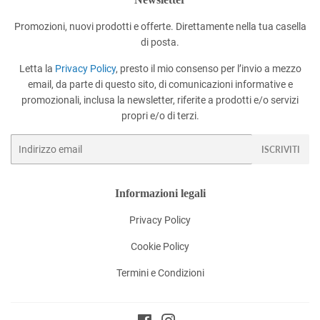
Promozioni, nuovi prodotti e offerte. Direttamente nella tua casella
di posta.
Letta la
Privacy Policy
, presto il mio consenso per l’invio a mezzo
email, da parte di questo sito, di comunicazioni informative e
promozionali, inclusa la newsletter, riferite a prodotti e/o servizi
propri e/o di terzi.
Email
ISCRIVITI
Informazioni legali
Privacy Policy
Cookie Policy
Termini e Condizioni