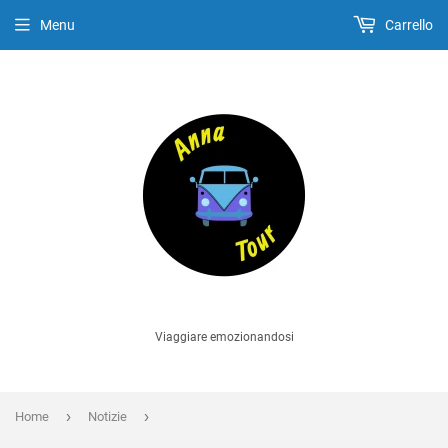
Menu
Carrello
Viaggiare emozionandosi
›
›
Home
Notizie